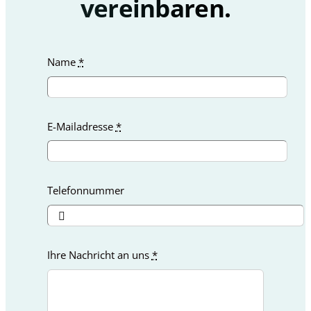
vereinbaren.
personalisierte
Inhalte und
Angebote erhalten.
Name
*
E-Mailadresse
*
Telefonnummer
Ihre Nachricht an uns
*