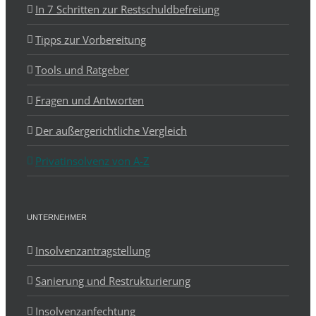
In 7 Schritten zur Restschuldbefreiung
Tipps zur Vorbereitung
Tools und Ratgeber
Fragen und Antworten
Der außergerichtliche Vergleich
Privatinsolvenz von A-Z
UNTERNEHMER
Insolvenzantragstellung
Sanierung und Restrukturierung
Insolvenzanfechtung