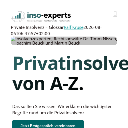
Skip
to
content
Private Insolvenz – Glossar
Ralf Kruse
2026-08-
06T06:47:57+02:00
Privatinsolv
von A-Z.
Das sollten Sie wissen: Wir erklären die wichtigsten
Begriffe rund um die Privatinsolvenz.
Jetzt Erstgespräch vereinbaren