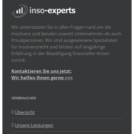
Wir unterstützen Sie in allen Fragen rund um die
Insolvenz und beraten sowohl Unternehmen als auch
Privatpersonen. Wir sind ausgewiesene Spezialisten
für Insolvenzrecht und blicken auf langjährige
Erfahrung in der Bewältigung finanzieller Krisen
zurück.
Kontaktieren Sie uns jetzt:
Wir helfen Ihnen gerne >>>
VERBRAUCHER
Übersicht
Unsere Leistungen