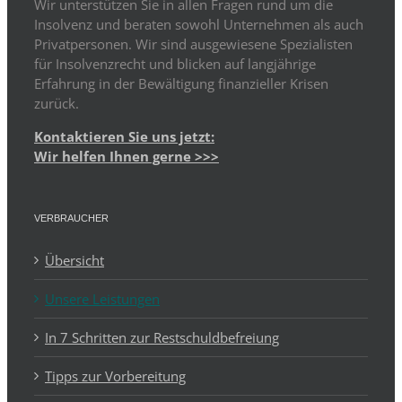
Wir unterstützen Sie in allen Fragen rund um die
Insolvenz und beraten sowohl Unternehmen als auch
Privatpersonen. Wir sind ausgewiesene Spezialisten
für Insolvenzrecht und blicken auf langjährige
Erfahrung in der Bewältigung finanzieller Krisen
zurück.
Kontaktieren Sie uns jetzt:
Wir helfen Ihnen gerne >>>
VERBRAUCHER
Übersicht
Unsere Leistungen
In 7 Schritten zur Restschuldbefreiung
Tipps zur Vorbereitung